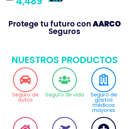
4,489
Protege tu futuro con
AARCO
Seguros
NUESTROS PRODUCTOS
Seguro de
Seguro de vida
Seguro de
autos
gastos
médicos
mayores