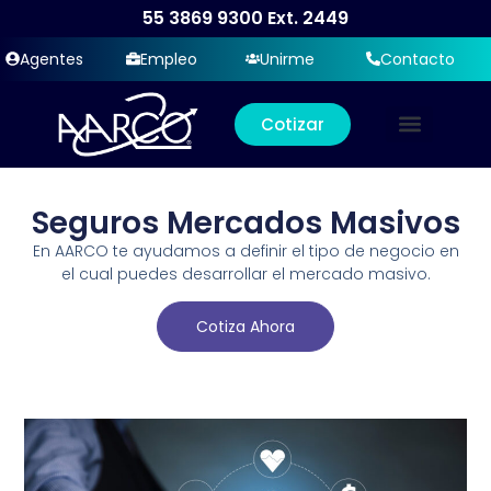
55 3869 9300
Ext. 2449
Agentes
Empleo
Unirme
Contacto
Cotizar
Seguros Mercados Masivos
En AARCO te ayudamos a definir el tipo de negocio en
el cual puedes desarrollar el mercado masivo.
Cotiza Ahora