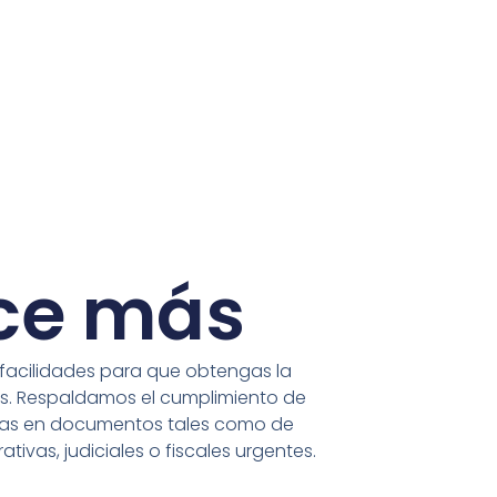
ce más
facilidades para que obtengas la
s. Respaldamos el cumplimiento de
das en documentos tales como de
tivas, judiciales o fiscales urgentes.