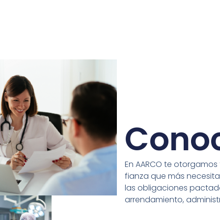
Cono
En AARCO te otorgamos 
fianza que más necesita
las obligaciones pacta
arrendamiento, administra