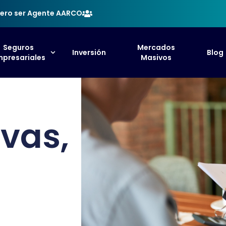
ero ser Agente AARCO
Seguros
Mercados
Inversión
Blog
presariales
Masivos
ivas,