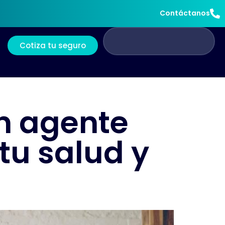
Contáctanos
Cotiza tu seguro
un agente
tu salud y