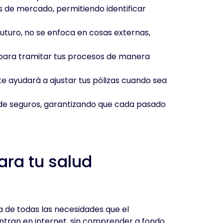
s de mercado, permitiendo identificar
uturo, no se enfoca en cosas externas,
 para tramitar tus procesos de manera
e ayudará a ajustar tus pólizas cuando sea
 de seguros, garantizando que cada pasado
ara tu salud
a de todas las necesidades que el
ntran en internet, sin comprender a fondo