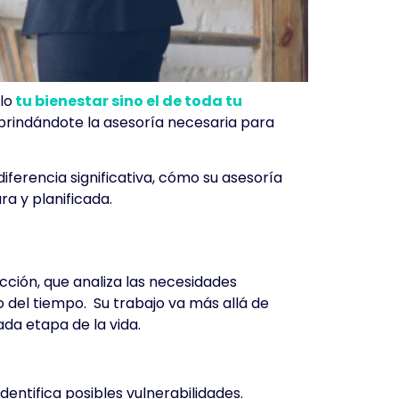
lo
tu bienestar sino el de toda tu
 brindándote la asesoría necesaria para
iferencia significativa, cómo su asesoría
a y planificada.
ción, que analiza las necesidades
o del tiempo. Su trabajo va más allá de
da etapa de la vida.
identifica posibles vulnerabilidades.