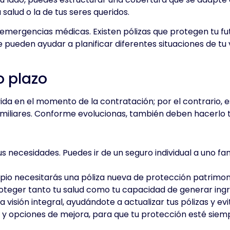
salud o la de tus seres queridos.
 emergencias médicas. Existen pólizas que protegen tu fu
ueden ayudar a planificar diferentes situaciones de tu v
go plazo
vida en el momento de la contratación; por el contrario
amiliares. Conforme evolucionas, también deben hacerlo 
 necesidades. Puedes ir de un seguro individual a uno fa
opio necesitarás una póliza nueva de protección patrimon
oteger tanto tu salud como tu capacidad de generar ing
 visión integral, ayudándote a actualizar tus pólizas y ev
 y opciones de mejora, para que tu protección esté siemp