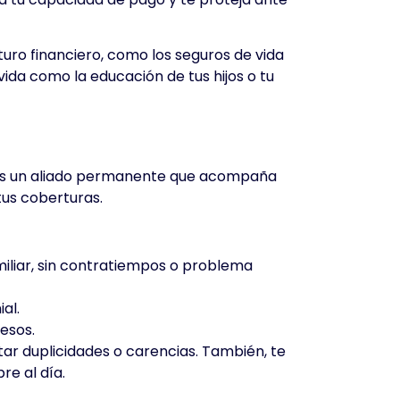
turo financiero, como los seguros de vida
ida como la educación de tus hijos o tu
, es un aliado permanente que acompaña
tus coberturas.
miliar, sin contratiempos o problema
ial.
resos.
itar duplicidades o carencias. También, te
re al día.