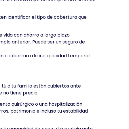
en identificar el tipo de cobertura que
e vida con ahorro a largo plazo.
emplo anterior. Puede ser un seguro de
 una cobertura de incapacidad temporal
 tú o tu familia están cubiertos ante
 no tiene precio.
ento quirúrgico o una hospitalización
os, patrimonio e incluso tu estabilidad
a tu capacidad de pago y te proteja ante