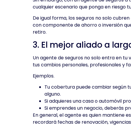
cualquier escenario que ponga en riesgo tu 
De igual forma, los seguros no solo cubren
con componente de ahorro o inversión que p
retiro.
3. El mejor aliado a lar
Un agente de seguros no solo entra en tu 
tus cambios personales, profesionales y f
Ejemplos.
Tu cobertura puede cambiar según tus
alguno.
Si adquieres una casa o automóvil pr
Si emprendes un negocio, deberás pr
En general, el agente es quien mantiene esa
recordará fechas de renovación, vigencias