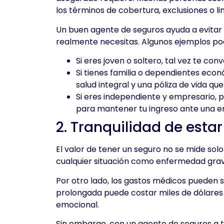
los términos de cobertura, exclusiones o l
Un buen agente de seguros ayuda a evitar e
realmente necesitas. Algunos ejemplos po
Si eres joven o soltero, tal vez te c
Si tienes familia o dependientes econ
salud integral y una póliza de vida qu
Si eres independiente y empresario,
para mantener tu ingreso ante una 
2. Tranquilidad de esta
El valor de tener un seguro no se mide solo
cualquier situación como enfermedad grav
Por otro lado, los gastos médicos pueden s
prolongada puede costar miles de dólares y
emocional.
Sin embargo, con un agente de seguros a t