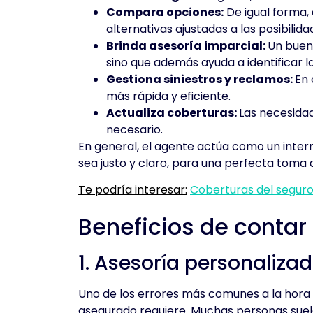
Compara opciones:
De igual forma,
alternativas ajustadas a las posibili
Brinda asesoría imparcial:
Un buen 
sino que además ayuda a identificar l
Gestiona siniestros y reclamos:
En 
más rápida y eficiente.
Actualiza coberturas:
Las necesida
necesario.
En general, el agente actúa como un inte
sea justo y claro, para una perfecta toma 
Te podría interesar:
Coberturas del segur
Beneficios de contar
1. Asesoría personalizad
Uno de los errores más comunes a la hora 
asegurado requiere. Muchas personas suele