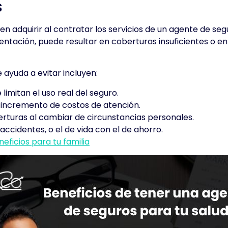
s
n adquirir al contratar los servicios de un agente de seg
entación, puede resultar en coberturas insuficientes o e
ayuda a evitar incluyen:
limitan el uso real del seguro.
l incremento de costos de atención.
berturas al cambiar de circunstancias personales.
accidentes, o el de vida con el de ahorro.
eficios para tu familia