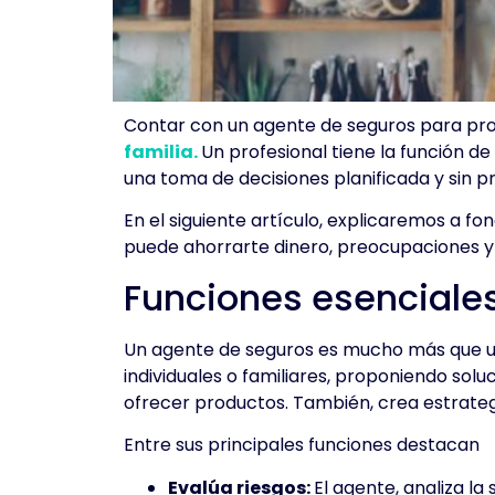
Contar con un agente de seguros para prot
familia.
Un profesional tiene la función d
una toma de decisiones planificada y sin 
En el siguiente artículo, explicaremos a f
puede ahorrarte dinero, preocupaciones y 
Funciones esenciale
Un agente de seguros es mucho más que un 
individuales o familiares, proponiendo sol
ofrecer productos. También, crea estrateg
Entre sus principales funciones destacan
Evalúa riesgos:
El agente, analiza la