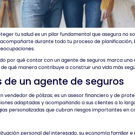
eger tu salud es un pilar fundamental que asegura no so
e acompañarte durante todo tu proceso de planificación,
preocupaciones.
ondo por qué contar con un agente de seguros marca una d
de qué manera contribuye a construir una vida más segur
s de un agente de seguros
vendedor de pólizas; es un asesor financiero y de protec
uciones adaptadas y acompañando a sus clientes a lo larg
ias personalizadas que cubran riesgos importantes en ca
 situación personal del interesado, su economía familiar e 