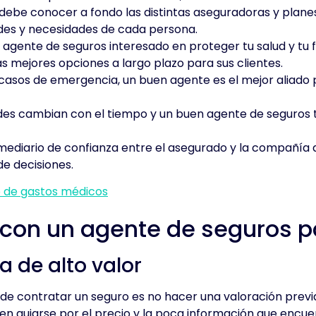
 debe conocer a fondo las distintas aseguradoras y plane
dades y necesidades de cada persona.
agente de seguros interesado en proteger tu salud y tu f
as mejores opciones a largo plazo para sus clientes.
casos de emergencia, un buen agente es el mejor aliado
des cambian con el tiempo y un buen agente de seguros t
rmediario de confianza entre el asegurado y la compañía
de decisiones.
o de gastos médicos
 con un agente de seguros p
a de alto valor
de contratar un seguro es no hacer una valoración previ
n guiarse por el precio y la poca información que encue