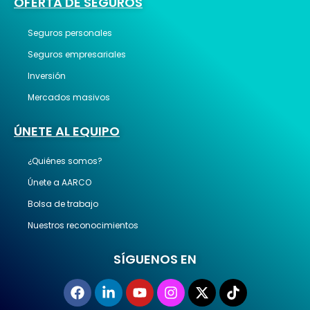
OFERTA DE SEGUROS
Seguros personales
Seguros empresariales
Inversión
Mercados masivos
ÚNETE AL EQUIPO
¿Quiénes somos?
Únete a AARCO
Bolsa de trabajo
Nuestros reconocimientos
SÍGUENOS EN