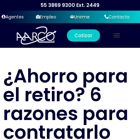
55 3869 9300
Ext. 2449
Agentes
Empleo
Unirme
Contacto
Cotizar
¿Ahorro para
el retiro? 6
razones para
contratarlo