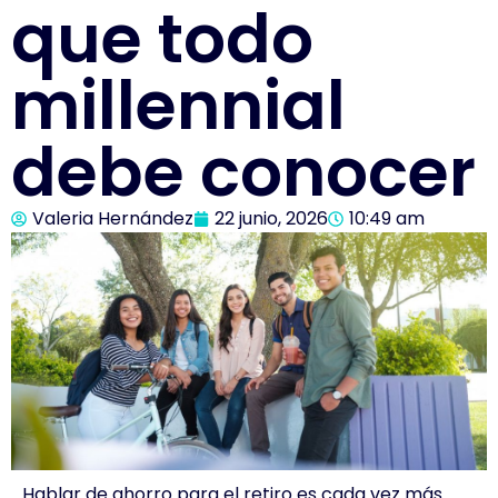
que todo
millennial
debe conocer
Valeria Hernández
22 junio, 2026
10:49 am
Hablar de ahorro para el retiro es cada vez más