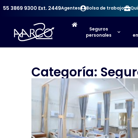
55 3869 9300
Ext. 2449
Agentes
Bolsa de trabajo
Qui
Seguros
personales
em
Categoría: Segu