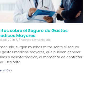
itos sobre el Seguro de Gastos
édicos Mayores
 abril, 2025
No hay comentarios
 menudo, surgen muchos mitos sobre el seguro
e gastos médicos mayores, que pueden generar
udas o desinformación, al momento de contratar
o. Esta falta
er más »