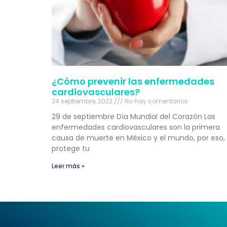
¿Cómo prevenir las enfermedades
cardiovasculares?
24 septiembre, 2022
No hay comentarios
29 de septiembre Día Mundial del Corazón Las
enfermedades cardiovasculares son la primera
causa de muerte en México y el mundo, por eso,
protege tu
Leer más »