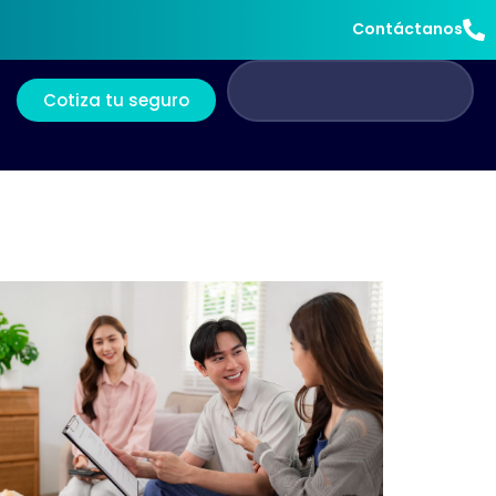
Contáctanos
Cotiza tu seguro