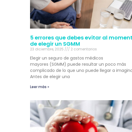
5 errores que debes evitar al momen
de elegir un SGMM
23 diciembre, 2025
2 comentarios
Elegir un seguro de gastos médicos
mayores (SGMM) puede resultar un poco más
complicado de lo que uno puede llegar a imagina
Antes de elegir una
Leer más »