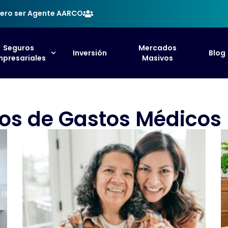
ero ser Agente AARCO
Seguros
Mercados
Inversión
Blog
presariales
Masivos
ros de Gastos Médicos