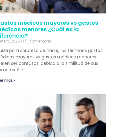
astos médicos mayores vs gastos
édicos menores ¿Cuál es la
iferencia?
enero, 2026
1 comentario
uizá para sorpresa de nadie, los términos gastos
édicos mayores vs gastos médicos menores
elen ser confusos, debido a la similitud de sus
ombres. Sin
er más »