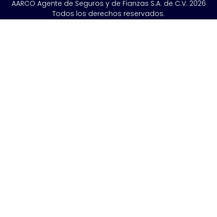
AARCO Agente de Seguros y de Fianzas S.A. de C.V. 2026
Todos los derechos reservados.