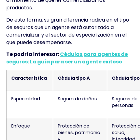
al momento de querer comercializar los
productos.
De esta forma, su gran diferencia radica en el tipo
de seguros que un agente está autorizado a
comercializar y el sector de especialización en el
que puede desempeñarse.
Te podría interesar:
Cédulas para agentes de
seguros: La guía para ser un agente exitoso
Característica
Cédula tipo A
Cédula tipo
Especialidad
Seguro de daños.
Seguros de
personas.
Enfoque
Protección de
Protección 
bienes, patrimonio
salud,
y
integridad