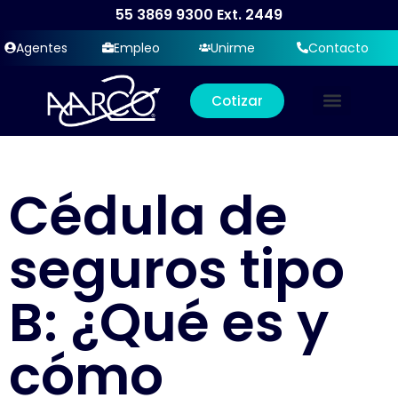
55 3869 9300
Ext. 2449
Agentes
Empleo
Unirme
Contacto
Cotizar
Cédula de
seguros tipo
B: ¿Qué es y
cómo