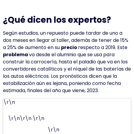
¿Qué dicen los expertos?
Según estudios, un repuesto puede tardar de uno a
dos meses en llegar al taller, además de tener de 15%
a 25% de aumento en su
precio
respecto a 2019.
Este
problema
va desde el aluminio que se usa para
construir la carrocería, hasta el paladio que va en los
convertidores catalíticos y el níquel de las baterías de
los autos eléctricos.
Los pronósticos dicen que la
estabilización aún es lejana, poniendo como fecha
estimada, finales del año que viene, 2023.
\r\n
\r\n\r\n \r\n
\r\n