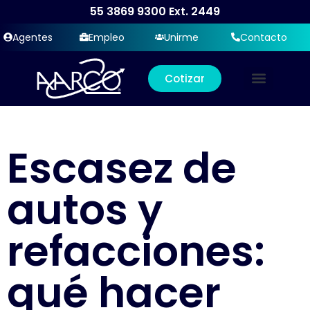
55 3869 9300
Ext. 2449
Agentes
Empleo
Unirme
Contacto
Cotizar
Escasez de
autos y
refacciones:
qué hacer