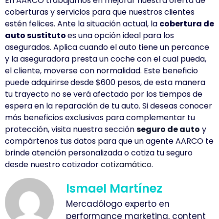
En AARCO trabajamos en mejorar nuestra oferta de
coberturas y servicios para que nuestros clientes
estén felices.
Ante la situación actual, la
cobertura de
auto sustituto
es una opción ideal para los
asegurados.
Aplica cuando el auto tiene un percance
y la aseguradora presta un coche con el cual pueda,
el cliente, moverse con normalidad.
Este beneficio
puede adquirirse
desde $600 pesos, de esta manera
tu trayecto no se verá afectado por los tiempos de
espera en la reparación de tu auto.
Si deseas conocer
más beneficios exclusivos para complementar tu
protección, visita nuestra sección
seguro de auto
y
compártenos tus datos para que un agente AARCO te
brinde atención personalizada o cotiza tu seguro
desde nuestro cotizador
cotizamático
.
Ismael Martínez
Mercadólogo experto en
performance marketing, content