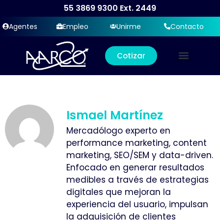
55 3869 9300
Ext. 2449
Agentes
Empleo
Unirme
Contacto
Cotizar
Ismael Martínez
Mercadólogo experto en
performance marketing, content
marketing, SEO/SEM y data-driven.
Enfocado en generar resultados
medibles a través de estrategias
digitales que mejoran la
experiencia del usuario, impulsan
la adquisición de clientes