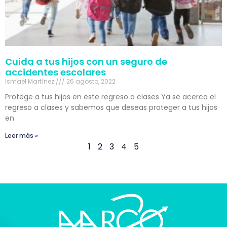
Cuida a tus hijos con un seguro de
accidentes escolares
Ismael Martínez
26 agosto, 2022
Protege a tus hijos en este regreso a clases Ya se acerca el
regreso a clases y sabemos que deseas proteger a tus hijos
en
Leer más »
1
2
3
4
5