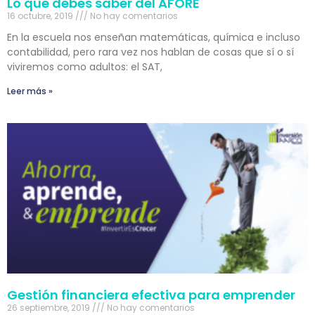
Lo que debes saber del AFORE
16 octubre, 2019
No hay comentarios
En la escuela nos enseñan matemáticas, química e incluso
contabilidad, pero rara vez nos hablan de cosas que sí o sí
viviremos como adultos: el SAT,
Leer más »
Gestión financiera efectiva para emprender
26 septiembre, 2019
No hay comentarios