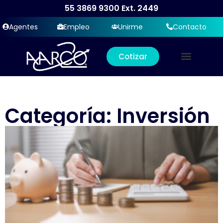
55 3869 9300
Ext. 2449
Agentes
Empleo
Unirme
Contacto
Cotizar
Categoría: Inversión